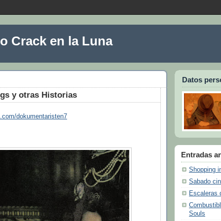
 Crack en la Luna
Datos pers
gs y otras Historias
og.com/dokumentaristen7
Entradas an
Shopping i
Sabado cin
Escaleras 
Combustibl
Souls